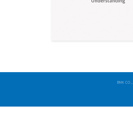
BMK CO.,